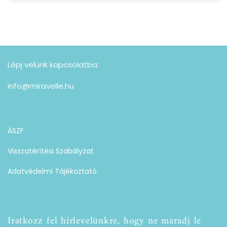
Lépj velünk kapcsolatba:
info@miravelle.hu
ÁSZF
Visszatérítési Szabályzat
Adatvédelmi Tájékoztató
Iratkozz fel hírlevelünkre, hogy ne maradj le