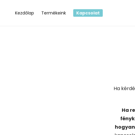
Ugrás a
tartalomhoz
Kezdőlap
Termékeink
Kapcsolat
Ha kérdé
Ha re
fényk
hogyan 