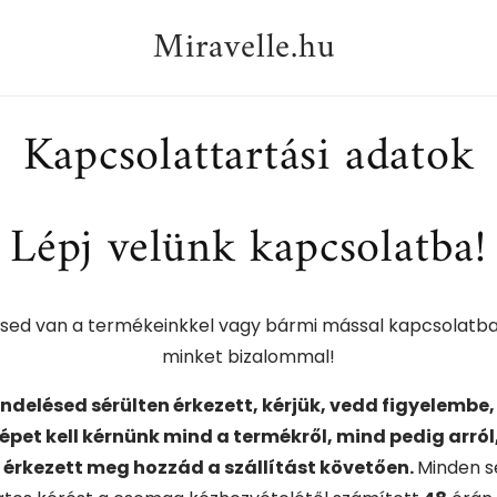
Miravelle.hu
Kapcsolattartási adatok
Lépj velünk kapcsolatba!
sed van a termékeinkkel vagy bármi mással kapcsolatba
minket bizalommal!
ndelésed sérülten érkezett, kérjük, vedd figyelembe
épet kell kérnünk mind a termékről, mind pedig arról
érkezett meg hozzád a szállítást követően.
Minden s